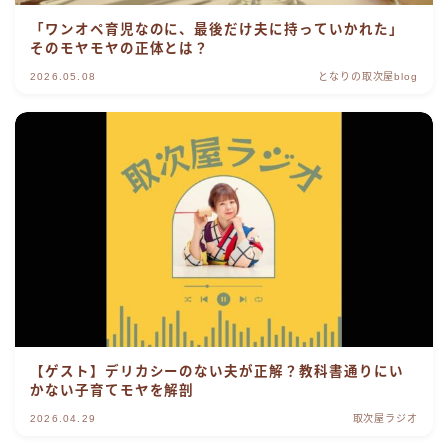
「ワンオペ育児なのに、最後だけ夫に持っていかれた」
そのモヤモヤの正体とは？
2026.05.08
となりの取次屋blog
【ゲスト】デリカシーのない夫が正解？教科書通りにい
かない子育てモヤを解剖
2026.04.29
取次屋ラジオ