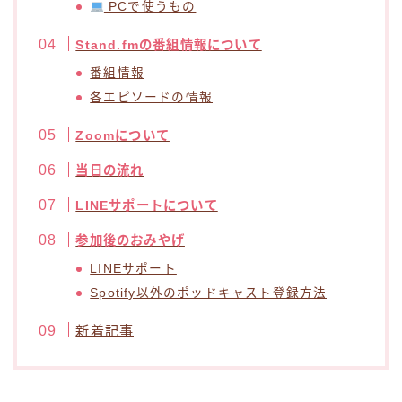
PCで使うもの
Stand.fmの番組情報について
番組情報
各エピソードの情報
Zoomについて
当日の流れ
LINEサポートについて
参加後のおみやげ
LINEサポート
Spotify以外のポッドキャスト登録方法
新着記事