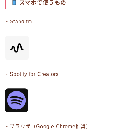
スマホで使うもの
・Stand.fm
・Spotify for Creators
・ブラウザ（Google Chrome推奨）