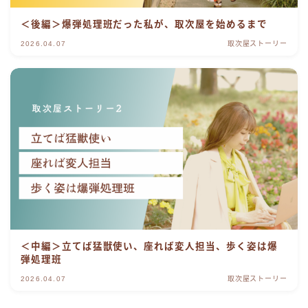
＜後編＞爆弾処理班だった私が、取次屋を始めるまで
2026.04.07
取次屋ストーリー
＜中編＞立てば猛獣使い、座れば変人担当、歩く姿は爆
弾処理班
2026.04.07
取次屋ストーリー