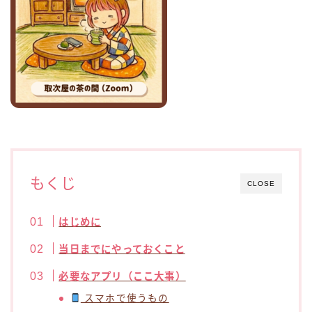
もくじ
CLOSE
はじめに
当日までにやっておくこと
必要なアプリ（ここ大事）
スマホで使うもの