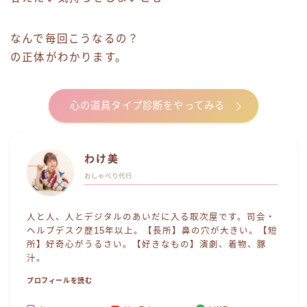
なんで毎回こうなるの？
の正体がわかります。
心の道具タイプ診断をやってみる
わけ美
おしゃべり代行
人と人、人とデジタルのあいだに入る取次屋です。司会・
ヘルプデスク歴15年以上。【長所】鼻の穴が大きい。【短
所】好奇心がうるさい。【好きなもの】演劇、着物、豚
汁。
プロフィールを読む