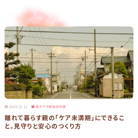
2025.11.11
親モヤの取扱説明書
離れて暮らす親の「ケア未満期」にできるこ
と。見守りと安心のつくり方