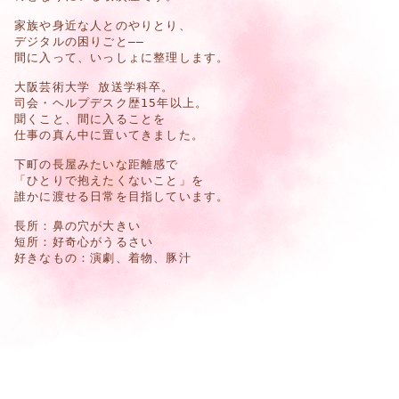
家族や身近な人とのやりとり、
デジタルの困りごと
——
間に入って、いっしょに整理します。
大阪芸術大学 放送学科卒。
司会・ヘルプデスク歴15年以上。
聞くこと、間に入ることを
仕事の真ん中に置いてきました。
下町の長屋みたいな距離感で
「ひとりで抱えたくないこと」を
誰かに渡せる日常を目指しています。
長所：鼻の穴が大きい
短所：好奇心がうるさい
好きなもの：演劇、着物、豚汁