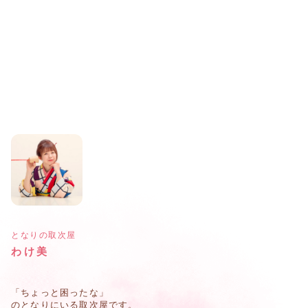
となりの取次屋
わけ美
「ちょっと困ったな」
のとなりにいる取次屋です。