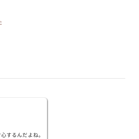
た
安心するんだよね。