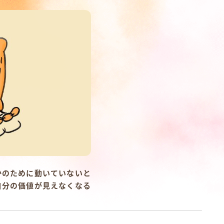
かのために動いていないと
自分の価値が見えなくなる