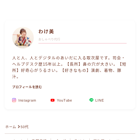
わけ美
おしゃべり代行
人と人、人とデジタルのあいだに入る取次屋です。司会・
ヘルプデスク歴15年以上。【長所】鼻の穴が大きい。【短
所】好奇心がうるさい。【好きなもの】演劇、着物、豚
汁。
プロフィールを読む
Instagram
YouTube
LINE
Follow Me
ホーム
50代