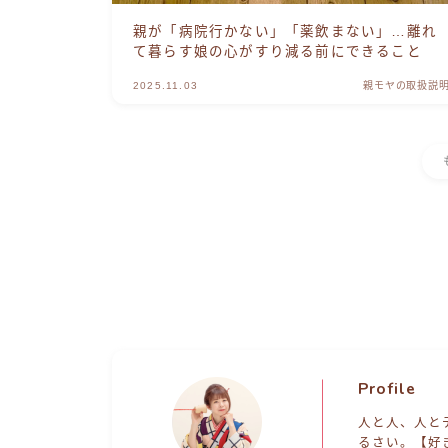
親が「病院行かない」「薬飲まない」…離れ
て暮らす娘の心がすり減る前にできること
2025.11.03
親モヤの取扱説
Profile
人と人、人と
るさい。【好