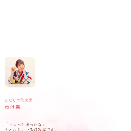
となりの取次屋
わけ美
「ちょっと困ったな」
のとなりにいる取次屋です。