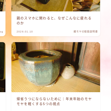
親のスマホに関わると、なぜこんなに疲れる
のか
og
2026.01.10
親モヤの取扱説明書
帰省うつにならないために｜年末年始のモヤ
モヤを軽くする5つの視点