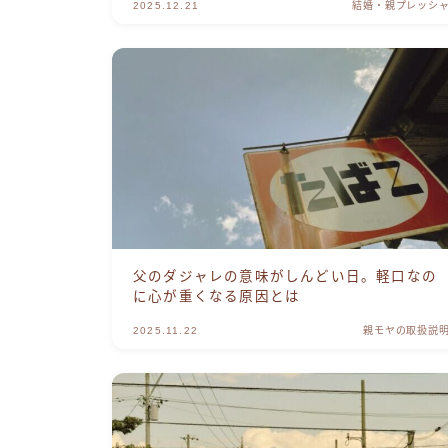
2025.12.21
結婚・親プレッシ
父のダジャレの意味がしんどい日。軽口なの
に心が重くなる原因とは
2025.11.22
親モヤの取扱説