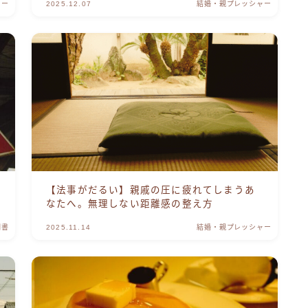
ャー
2025.12.07
結婚・親プレッシャー
【法事がだるい】親戚の圧に疲れてしまうあ
なたへ。無理しない距離感の整え方
明書
2025.11.14
結婚・親プレッシャー