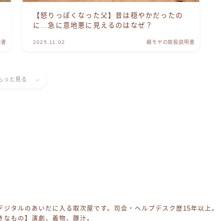
【怒りっぽくなった父】昔は穏やかだったの
に…急に意地悪に見えるのはなぜ？
明書
2025.11.02
親モヤの取扱説明書
もっと見る
デジタルのあいだに入る取次屋です。司会・ヘルプデスク歴15年以上。
きなもの】演劇、着物、豚汁。