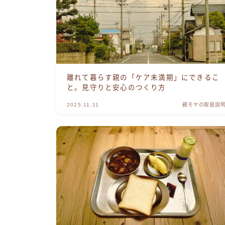
離れて暮らす親の「ケア未満期」にできるこ
と。見守りと安心のつくり方
2025.11.11
親モヤの取扱説