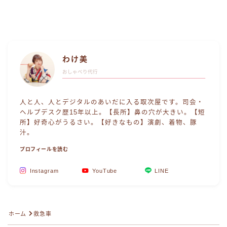
わけ美
おしゃべり代行
人と人、人とデジタルのあいだに入る取次屋です。司会・
ヘルプデスク歴15年以上。【長所】鼻の穴が大きい。【短
所】好奇心がうるさい。【好きなもの】演劇、着物、豚
汁。
プロフィールを読む
Instagram
YouTube
LINE
Follow Me
ホーム
救急車