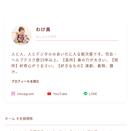
わけ美
おしゃべり代行
人と人、人とデジタルのあいだに入る取次屋です。司会・
ヘルプデスク歴15年以上。【長所】鼻の穴が大きい。【短
所】好奇心がうるさい。【好きなもの】演劇、着物、豚
汁。
プロフィールを読む
Instagram
YouTube
LINE
Follow Me
ホーム
夫婦関係