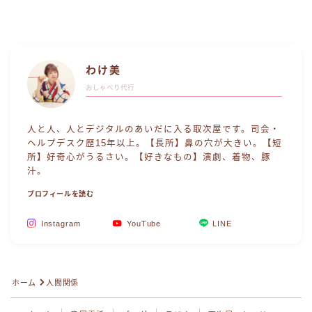
わけ美
おしゃべり代行
人と人、人とデジタルのあいだに入る取次屋です。司会・
ヘルプデスク歴15年以上。【長所】鼻の穴が大きい。【短
所】好奇心がうるさい。【好きなもの】演劇、着物、豚
汁。
プロフィールを読む
Instagram
YouTube
LINE
Follow Me
ホーム
人間関係