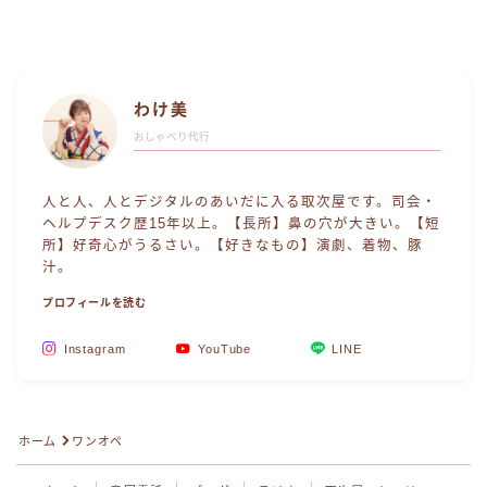
わけ美
おしゃべり代行
人と人、人とデジタルのあいだに入る取次屋です。司会・
ヘルプデスク歴15年以上。【長所】鼻の穴が大きい。【短
所】好奇心がうるさい。【好きなもの】演劇、着物、豚
汁。
プロフィールを読む
Instagram
YouTube
LINE
Follow Me
ホーム
ワンオペ