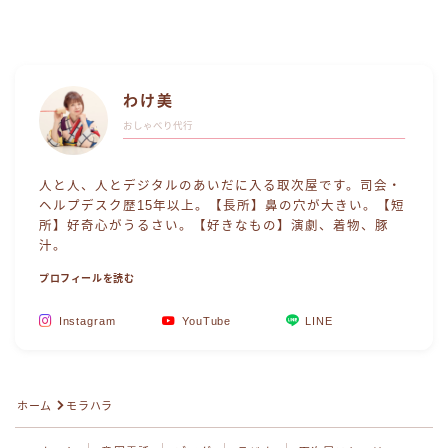
わけ美
おしゃべり代行
人と人、人とデジタルのあいだに入る取次屋です。司会・
ヘルプデスク歴15年以上。【長所】鼻の穴が大きい。【短
所】好奇心がうるさい。【好きなもの】演劇、着物、豚
汁。
プロフィールを読む
Instagram
YouTube
LINE
Follow Me
ホーム
モラハラ