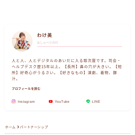
わけ美
おしゃべり代行
人と人、人とデジタルのあいだに入る取次屋です。司会・
ヘルプデスク歴15年以上。【長所】鼻の穴が大きい。【短
所】好奇心がうるさい。【好きなもの】演劇、着物、豚
汁。
プロフィールを読む
Instagram
YouTube
LINE
Follow Me
ホーム
パートナーシップ