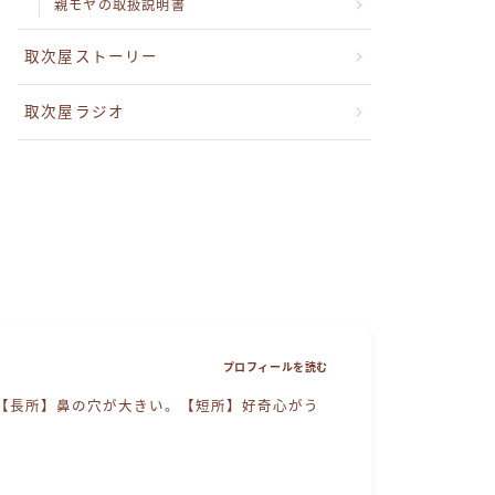
親モヤの取扱説明書
取次屋ストーリー
取次屋ラジオ
プロフィールを読む
【長所】鼻の穴が大きい。【短所】好奇心がう