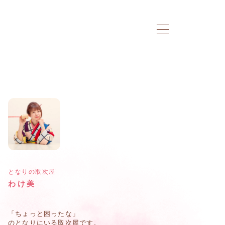
となりの取次屋
わけ美
「ちょっと困ったな」
のとなりにいる取次屋です。